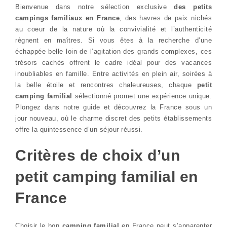
Bienvenue dans notre sélection exclusive
des petits
campings familiaux en France
, des havres de paix nichés
au coeur de la nature où la convivialité et l’authenticité
règnent en maîtres. Si vous êtes à la recherche d’une
échappée belle loin de l’agitation des grands complexes, ces
trésors cachés offrent le cadre idéal pour des vacances
inoubliables en famille. Entre activités en plein air, soirées à
la belle étoile et rencontres chaleureuses, chaque
petit
camping familial
sélectionné promet une expérience unique.
Plongez dans notre guide et découvrez la France sous un
jour nouveau, où le charme discret des petits établissements
offre la quintessence d’un séjour réussi.
Critères de choix d’un
petit camping familial en
France
Choisir le bon
camping familial
en France peut s’apparenter