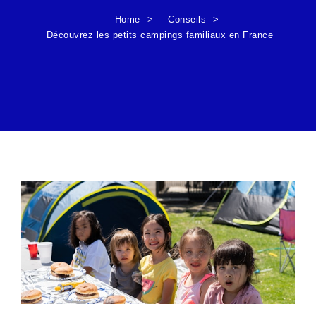
Home
Conseils
Découvrez les petits campings familiaux en France