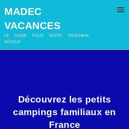
SKIP TO CONTENT
MADEC
Togg
navig
VACANCES
LE GUIDE POUR VOTRE PROCHAIN
SÉJOUR
Découvrez les petits
campings familiaux en
France